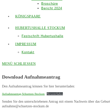
Broschüre
Bericht 2024
KÖNIGSPAARE
HUBERTUSHALLE STOCKUM
Festschrift Hubertushalle
IMPRESSUM
Kontakt
MENÜ
SCHLIESSEN
Download Aufnahmeantrag
Den Aufnahmeantrag können Sie hier herunterladen:
Aufnahmeantrag-Schuetzen-Stockum
Herunterladen
Senden Sie den unterschriebenen Antrag mit einem Nachweis über das Gebur
aufnahme@schuetzen-stockum.de