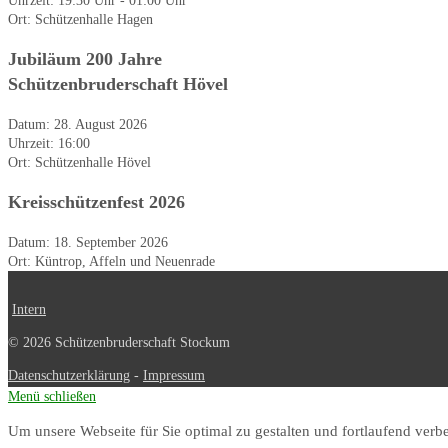
Uhrzeit:
19:30 Uhr - 01:00 Uhr
Ort:
Schützenhalle Hagen
Jubiläum 200 Jahre
Schützenbruderschaft Hövel
Datum:
28. August 2026
Uhrzeit:
16:00
Ort:
Schützenhalle Hövel
Kreisschützenfest 2026
Datum:
18. September 2026
Ort:
Küntrop, Affeln und Neuenrade
Intern
© 2026 Schützenbruderschaft Stockum
Datenschutzerklärung
-
Impressum
Menü schließen
Um unsere Webseite für Sie optimal zu gestalten und fortlaufend ve