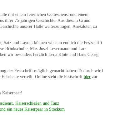
alle mit einem feierlichen Gottesdienst und einem
aus ihrer 75-jährigen Geschichte. Aus diesem Grund
e Geschichte unserer Halle weiterzutragen, Anekdoten zu
, Satz und Layout können wir nun endlich die Festschrift
Uwe Brinkschulte, Max-Josef Levermann und Lars
nken wir besonders herzlich Lena Klute und Hans-Georg
lung der Festschrift möglich gemacht haben. Dadurch wird
Haushalte verteilt. Online steht die Festschrift
hier
zur
s Kaiserpaar!
esdienst, Kaiserschießen und Tanz
und ein neues Kaiserpaar in Stockum