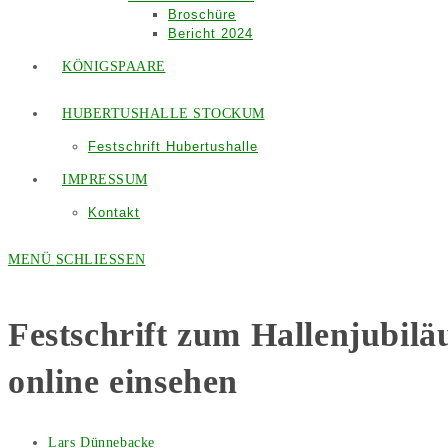
Broschüre
Bericht 2024
KÖNIGSPAARE
HUBERTUSHALLE STOCKUM
Festschrift Hubertushalle
IMPRESSUM
Kontakt
MENÜ
SCHLIESSEN
Festschrift zum Hallenjubiläu
online einsehen
Beitrags-
Lars Dünnebacke