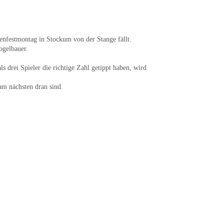
enfestmontag in Stockum von der Stange fällt.
ogelbauer.
ls drei Spieler die richtige Zahl getippt haben, wird
am nächsten dran sind.