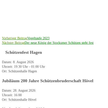
Weitere
Vorheriger Beitrag
Vogeltaufe 2023
Nächster Beitrag
Der neue König der Stockumer Schützen steht fest
Artikel
ansehen
Schützenfest Hagen
Datum:
8. August 2026
Uhrzeit:
19:30 Uhr - 01:00 Uhr
Ort:
Schützenhalle Hagen
Jubiläum 200 Jahre Schützenbruderschaft Hövel
Datum:
28. August 2026
Uhrzeit:
16:00
Ort:
Schützenhalle Hövel