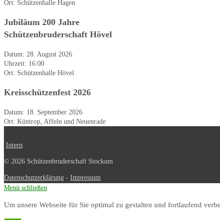
Ort:
Schützenhalle Hagen
Jubiläum 200 Jahre
Schützenbruderschaft Hövel
Datum:
28. August 2026
Uhrzeit:
16:00
Ort:
Schützenhalle Hövel
Kreisschützenfest 2026
Datum:
18. September 2026
Ort:
Küntrop, Affeln und Neuenrade
Intern
© 2026 Schützenbruderschaft Stockum
Datenschutzerklärung
-
Impressum
Menü schließen
Um unsere Webseite für Sie optimal zu gestalten und fortlaufend ve