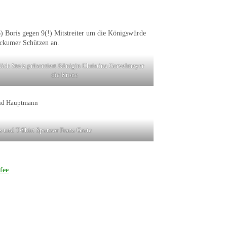
 Boris gegen 9(!) Mitstreiter um die Königswürde
tockumer Schützen an.
lich Stolz präsentiert Königin Christina Gervelmeyer
die Krone
und Hauptmann
 und T-Shirt Sponsor Franz Grote
fee